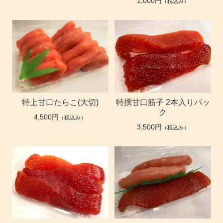
1,000円
（税込み）
特上甘口たらこ(大切)
特撰甘口筋子 2本入りパッ
ク
4,500円
（税込み）
3,500円
（税込み）