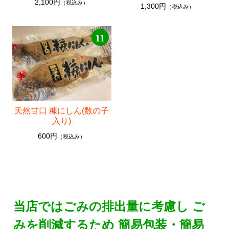
2,100円
（税込み）
1,300円
（税込み）
11
天然甘口 糠にしん(数の子
入り)
600円
（税込み）
当店ではごみの排出量に考慮し ご
みを削減するため 簡易包装・簡易