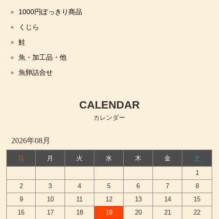
1000円ぽっきり商品
くじら
鮭
魚・加工品・他
魚卵詰合せ
CALENDAR
カレンダー
2026年08月
日
月
火
水
木
金
土
1
2
3
4
5
6
7
8
9
10
11
12
13
14
15
16
17
18
19
20
21
22