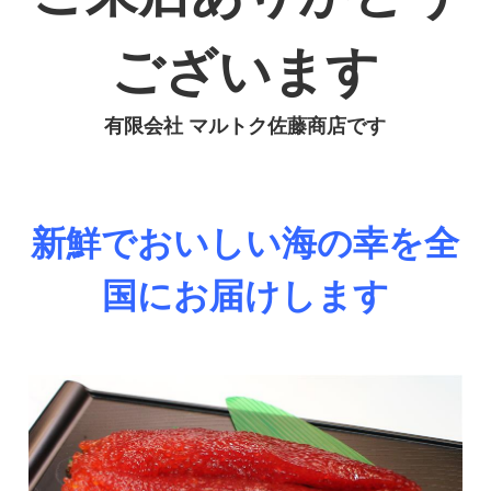
魚・加工品・他
ございます
魚卵詰合せ
有限会社 マルトク佐藤商店です
新鮮でおいしい海の幸を全
国にお届けします