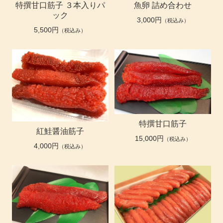
特撰甘口筋子 ３本入りパ
魚卵 詰め合わせ
ック
3,000円
（税込み）
5,500円
（税込み）
特撰甘口筋子
紅鮭醤油筋子
15,000円
（税込み）
4,000円
（税込み）