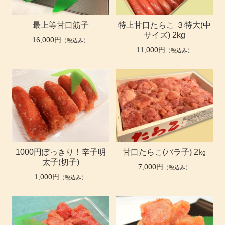
最上等甘口筋子
特上甘口たらこ ３特大(中
サイズ) 2kg
16,000円
（税込み）
11,000円
（税込み）
1000円ぽっきり！辛子明
甘口たらこ(バラ子) 2㎏
太子(切子)
7,000円
（税込み）
1,000円
（税込み）