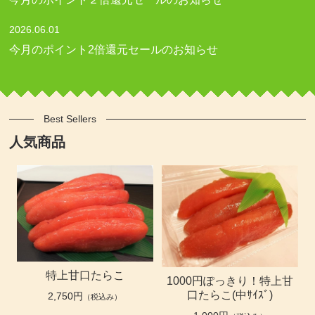
2026.06.01
今月のポイント2倍還元セールのお知らせ
Best Sellers
人気商品
特上甘口たらこ
1000円ぽっきり！特上甘
口たらこ(中ｻｲｽﾞ)
2,750円
（税込み）