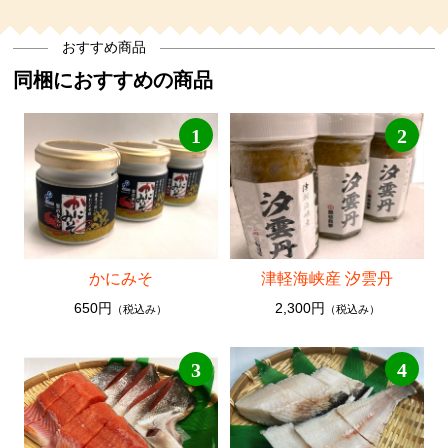
おすすめ商品
同梱におすすめの商品
1
2
かにみそ
津軽海峡産 汐雲丹
650円
2,300円
（税込み）
（税込み）
3
4