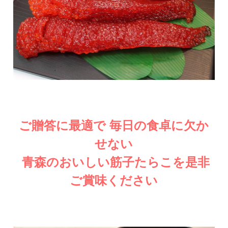
ご贈答に最適で 毎日の食卓に欠か
せない
青森のおいしい筋子
たらこを是非
ご賞味ください