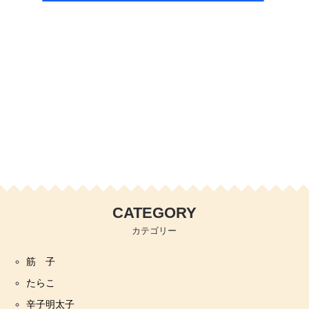
CATEGORY
カテゴリー
筋 子
たらこ
辛子明太子