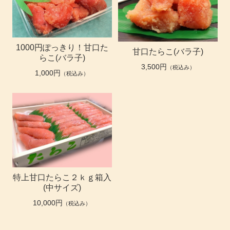
1000円ぽっきり！甘口た
甘口たらこ(バラ子)
らこ(バラ子)
3,500円
（税込み）
1,000円
（税込み）
特上甘口たらこ２ｋｇ箱入
(中サイズ)
10,000円
（税込み）