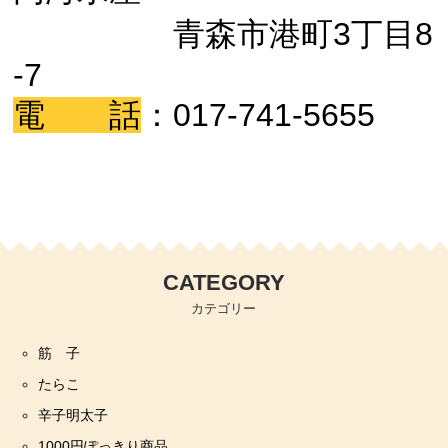
青森市港町3丁目8
-7
電 話
：017-741-5655
CATEGORY
カテゴリー
筋 子
たらこ
辛子明太子
1000円ぽっきり商品