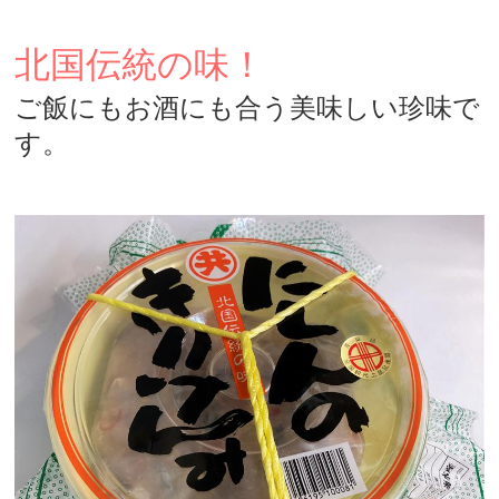
北国伝統の味！
ご飯にもお酒にも合う美味しい珍味で
す。