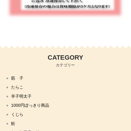
CATEGORY
カテゴリー
筋 子
たらこ
辛子明太子
1000円ぽっきり商品
くじら
鮭